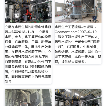
立磨在水泥生料的粉磨中优势显
水泥生产工艺流程-水泥网 -
著-机器2013-1-8 · 立磨是
Ccement.com2007-9-19
水泥、电力、化工等行业的粉磨
· 稍微了解水泥生产工艺的人，
设备，它集磨粉、干燥、粉磨与
提到水泥的生产都会说到“两磨
分级输送于一体，因此生产效率
一烧”，它们即是：生料制备、
高。在现行水泥粉磨工艺中，立
熟料煅烧、水泥粉磨。其中的一
磨的作用过程如右:生料从下料
些工艺要求，本作一些收集、整
口落到磨盘，在离心力的作用下
理，提供给大家参考：
向磨盘边缘移动并受到磨辊的碾
压，生料粉碎后从磨盘边缘溢
出，同时被高速向上的热气流带
到与