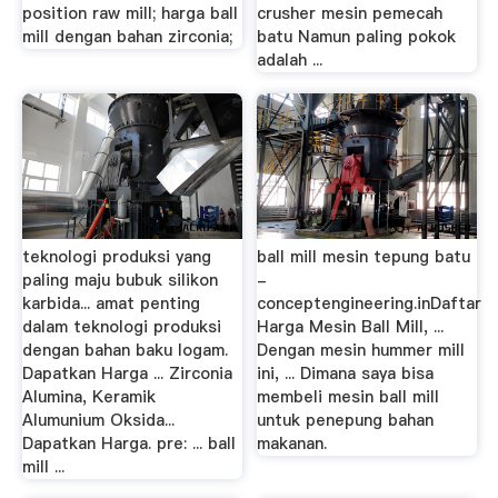
position raw mill; harga ball
crusher mesin pemecah
mill dengan bahan zirconia;
batu Namun paling pokok
adalah ...
teknologi produksi yang
ball mill mesin tepung batu
paling maju bubuk silikon
-
karbida... amat penting
conceptengineering.inDaftar
dalam teknologi produksi
Harga Mesin Ball Mill, ...
dengan bahan baku logam.
Dengan mesin hummer mill
Dapatkan Harga ... Zirconia
ini, ... Dimana saya bisa
Alumina, Keramik
membeli mesin ball mill
Alumunium Oksida...
untuk penepung bahan
Dapatkan Harga. pre: ... ball
makanan.
mill ...