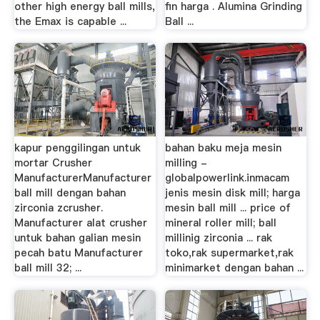
other high energy ball mills,
fin harga . Alumina Grinding
the Emax is capable ...
Ball ...
kapur penggilingan untuk
bahan baku meja mesin
mortar Crusher
milling -
ManufacturerManufacturer
globalpowerlink.inmacam
ball mill dengan bahan
jenis mesin disk mill; harga
zirconia zcrusher.
mesin ball mill ... price of
Manufacturer alat crusher
mineral roller mill; ball
untuk bahan galian mesin
millinig zirconia ... rak
pecah batu Manufacturer
toko,rak supermarket,rak
ball mill 32; ...
minimarket dengan bahan ...