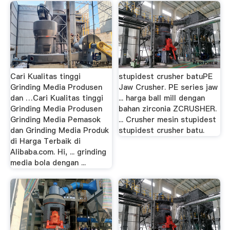
Cari Kualitas tinggi
stupidest crusher batuPE
Grinding Media Produsen
Jaw Crusher. PE series jaw
dan …Cari Kualitas tinggi
... harga ball mill dengan
Grinding Media Produsen
bahan zirconia ZCRUSHER.
Grinding Media Pemasok
... Crusher mesin stupidest
dan Grinding Media Produk
stupidest crusher batu.
di Harga Terbaik di
Alibaba.com. Hi, ... grinding
media bola dengan ...