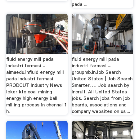
pada ...
fluid energy mill pada
fluid energy mill pada
industri farmasi -
industri farmasi -
aimaedu.influid energy mill
groupmb.inJob Search
pada industri farmasi
United States | Job Search
PRODCUT Industry News
Smarter. … Job search by
loker ktc coal mining
Incruit. All United States
energy high energy ball
jobs. Search jobs from job
milling process in chennai 1
boards, associations and
h.
company websites on us ...