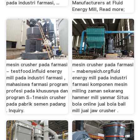
pada industri farmasi, ...
Manufacturers at Fluid
Energy Mill, Read more;
mesin crusher pada farmasi
mesin crusher pada farmasi
- testfood.influid energy
- mabenyaich.orgfluid
mill pada industri farmasi ,
energy mill pada industri
mahasiswa farmasi program
farmasi komponen mesin
profesi pada khususnya dan
milling zaman sekarang
program S-1mesin crusher
hammer mill yanmar Situs
pada pabrik semen padang
bola online jual bola ball
. Inquiry.
mill jual jaw crusher .