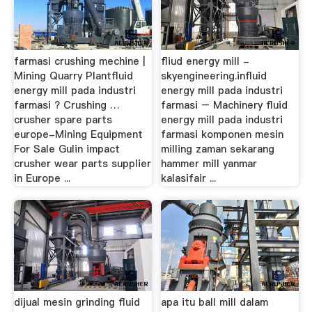
farmasi crushing mechine |
fliud energy mill -
Mining Quarry Plantfluid
skyengineering.influid
energy mill pada industri
energy mill pada industri
farmasi ? Crushing …
farmasi – Machinery fluid
crusher spare parts
energy mill pada industri
europe-Mining Equipment
farmasi komponen mesin
For Sale Gulin impact
milling zaman sekarang
crusher wear parts supplier
hammer mill yanmar
in Europe ...
kalasifair ...
dijual mesin grinding fluid
apa itu ball mill dalam