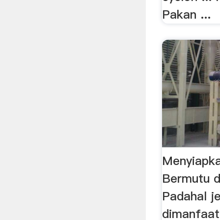
Pakan ...
Menyiapka
Bermutu 
Padahal j
dimanfaat