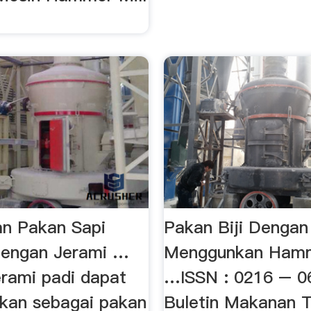
n Pakan Sapi
Pakan Biji Dengan
dengan Jerami …
Menggunkan Hamm
erami padi dapat
…ISSN : 0216 – 0
kan sebagai pakan
Buletin Makanan T