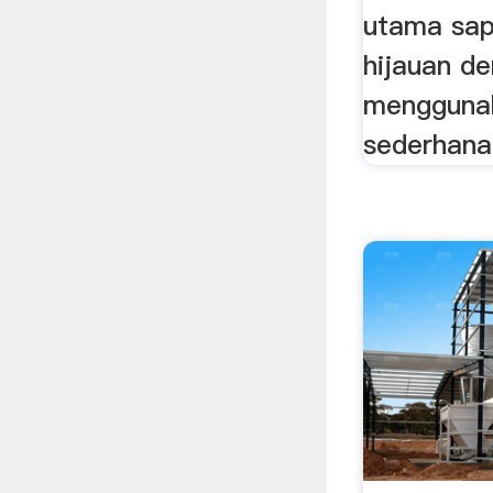
utama sap
hijauan de
menggunak
sederhana