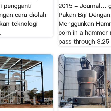
i pengganti
2015 - Journal… g
ngan cara diolah
Pakan Biji Dengan
an teknologi
Menggunkan Hamm
.
corn in a hammer m
pass through 3.2