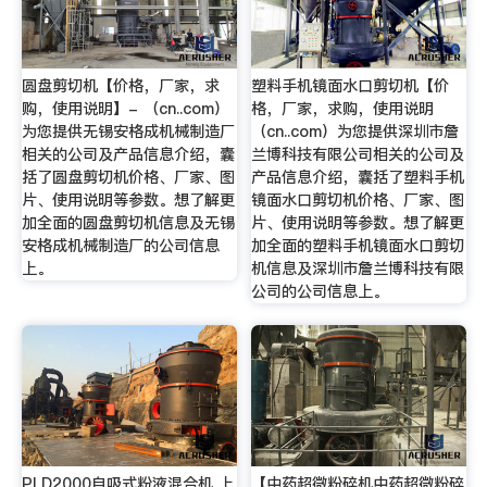
圆盘剪切机【价格，厂家，求
塑料手机镜面水口剪切机【价
购，使用说明】- （cn..com）
格，厂家，求购，使用说明
为您提供无锡安格成机械制造厂
（cn..com）为您提供深圳市詹
相关的公司及产品信息介绍，囊
兰博科技有限公司相关的公司及
括了圆盘剪切机价格、厂家、图
产品信息介绍，囊括了塑料手机
片、使用说明等参数。想了解更
镜面水口剪切机价格、厂家、图
加全面的圆盘剪切机信息及无锡
片、使用说明等参数。想了解更
安格成机械制造厂的公司信息
加全面的塑料手机镜面水口剪切
上。
机信息及深圳市詹兰博科技有限
公司的公司信息上。
PLD2000自吸式粉液混合机 上
【中药超微粉碎机中药超微粉碎