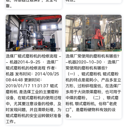
载，传感器过载保护，安全可
特点。
靠。
选煤厂辊式磨粉机的检修流程 -
选煤厂常使用的磨粉机有哪些？
- 机器2014-9-25 · 选煤厂
-机器2020-10-30 · 选煤厂
辊式磨粉机的检修流程 作者：
常使用的磨粉机有哪些？
机器 发布时间：2014/09/25
（一）、辊式磨粉机 辊式磨粉
08:44:48 更新时间：
机的特点是能耗小，产品多呈立
2019/01/17 11:31:37 辊式
方形，过粉碎程度低，在选煤厂
磨粉机 是选煤工业的主要磨粉
多用于大块原煤磨粉，也可用于
设备，在辊式磨粉机的使用过程
中煤的磨粉。 （二）、颚式磨
中，尤其要注意设备的检修，及
粉机 颚式磨粉机，俗称“老虎
时发现问题，并且清除处理，为
口”，是磨粉硬物料有效的设
辊式磨粉机的安全运转做好准备
备。
工作。