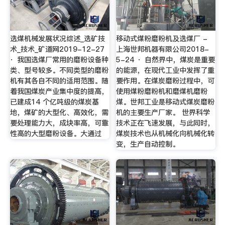
选煤机械发展状况综述_选矿技
移动式煤粉磨粉机及选煤厂 -
术_技术_矿道网2019-12-27
上海世邦机器有限公司2018-
· 我国选煤厂常用的磨粉设备种
5-24 · 自然界中，煤炭是重要
类、型号较多。不同类型的磨粉
的能源，在现代工业中发挥了重
机有其各自不同的适用范围。随
要作用。在煤炭磨粉过程中，可
着我国煤炭产业集中度的提高，
使用煤粉磨粉机和磨煤机磨粉
已建成14 个亿吨级的煤炭基
煤。世邦工业是移动式煤炭磨粉
地，煤矿的大型化、高效化，需
机的主要生产厂家。 世界科学
要处理能力大，成块率高，可靠
技术正在飞速发展，与此同时，
性高的大型磨粉设备。大通过
煤炭技术也从机械化向机械化转
变，生产自动控制。