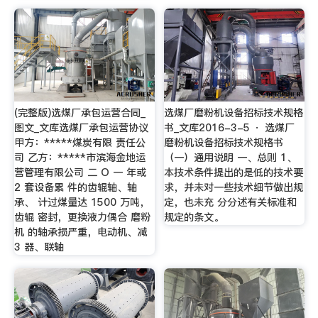
(完整版)选煤厂承包运营合同_
选煤厂磨粉机设备招标技术规格
图文_文库选煤厂承包运营协议
书_文库2016-3-5 · 选煤厂
甲方：*****煤炭有限 责任公
磨粉机设备招标技术规格书
司 乙方：*****市滨海金地运
（一）通用说明 一、总则 1、
营管理有限公司 二 O 一 年或
本技术条件提出的是低的技术要
2 套设备累 件的齿辊轴、轴
求，并未对一些技术细节做出规
承、 计过煤量达 1500 万吨，
定，也未充 分分述有关标准和
齿辊 密封，更换液力偶合 磨粉
规定的条文。
机 的轴承损严重，电动机、减
3 器、联轴