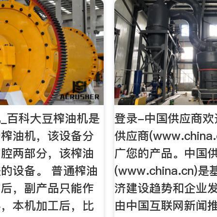
_百科大豆榨油机是
登录-中国供应商欢
动榨油机，该设备分
供应商(www.china
榨腔两部分，该榨油
广您的产品。中国
的设备。 普通榨油
(www.china.cn
榨后，副产品只能作
济建设趋势和企业
料，本机加工后，比
由中国互联网新闻推