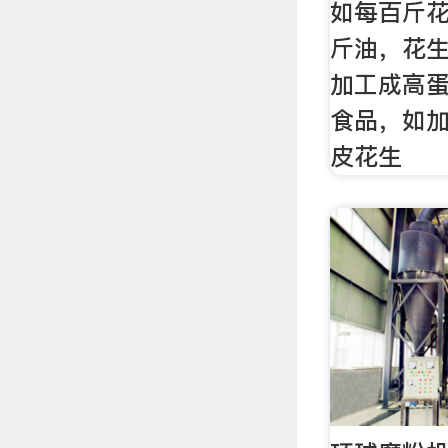
如每百斤花
斤油，花
加工成高
食品，如
皮花生