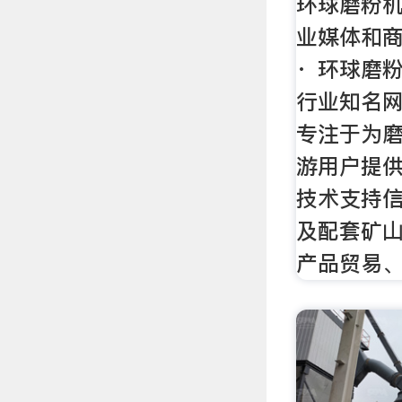
环球磨粉机
业媒体和商务
· 环球磨
行业知名网
专注于为
游用户提
技术支持信
及配套矿
产品贸易、