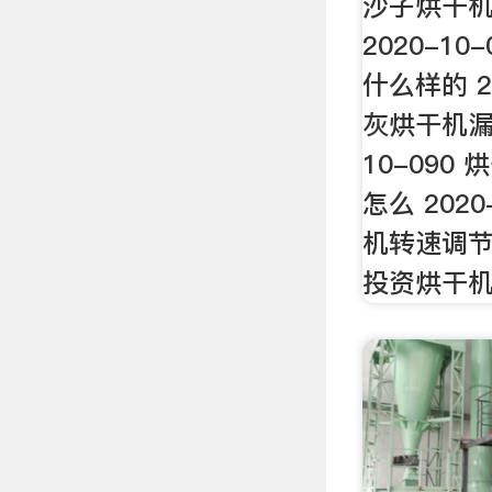
沙子烘干
2020-1
什么样的 20
灰烘干机漏
10-090
怎么 2020
机转速调节方
投资烘干