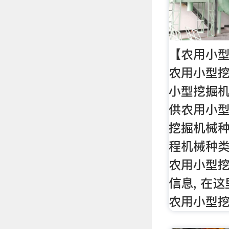
【农用小型
农用小型挖
小型挖掘
供农用小
挖掘机械
程机械种
农用小型
信息, 在
农用小型