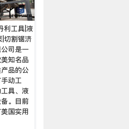
丹利工具|液
泵|切割锯济
限公司是一
欧美知名品
类产品的公
有手动工
动工具、液
设备。目前
有美国实用