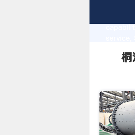
桐渣磨粉机 m
capabili
service
and brin
桐渣